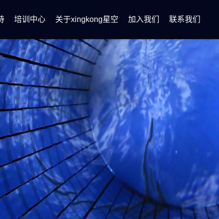
持
培训中心
关于xingkong星空
加入我们
联系我们
化解决方案
技能培训
证书查询
公司简介
新闻动态