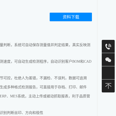
资料下载
量判断，系统可自动保存测量值并判定结果，真实反映测
测速度，可自动生成检测程序，自动识别客户BOM和CAD
节可控，杜绝人为差错，不漏检、不误判，数据可追溯
生成多种格式检测报告，可直接用于存档、打印、邮件
ERP、MES系统，主动上传或被动抓取报表，利于品质管
识别判断丝印、方向和极性