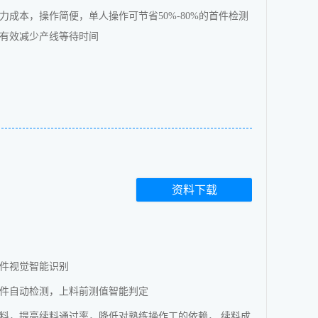
力成本，操作简便，单人操作可节省50%-80%的首件检测
有效减少产线等待时间
资料下载
件视觉智能识别
件自动检测，上料前测值智能判定
料，提高续料通过率，降低对熟练操作工的依赖， 续料成