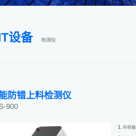
MT设备
检测仪
能防错上料检测仪
S-900
料带器