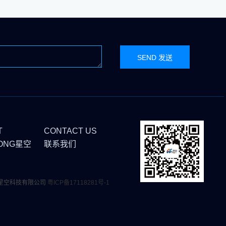
T
CONTACT US
ONG星空
联系我们
ong星空科技有限公司
粤ICP备17118281号-1