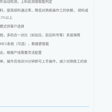
件自动检测，上料前测值智能判定
料，提高续料通过率，降低对熟练操作工的依赖， 续料成
.5%以上
模式供客户选择
统，多码合一对比（如站位，前后料号等）多层保障
MES系统（可选），数据更智能
业，根据产线需要灵活配置
单，操作员培训30分钟即可上手操作，减少对熟练工的依