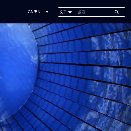
CN/EN
文章