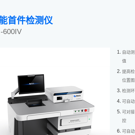
能首件检测仪
I-600IV
自动测
值
提高检
位置图
检测环
可自动
可对接
控
可自动