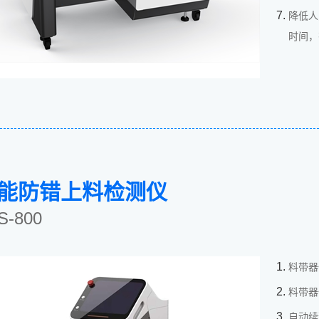
降低人
时间，
能防错上料检测仪
S-800
料带器
料带器
自动续