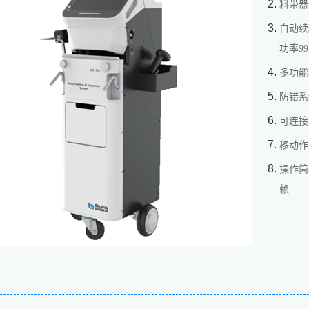
料带器
自动续
功率99
多功能
防错系
可连接
移动作
操作简
赖